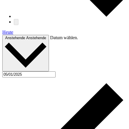
Heute
Datum wählen.
Anstehende
Anstehende