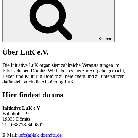
Suchen
Über LuK e.V.
Die Initiative LuK organisiert zahlreiche Veranstaltungen im
Elbestädtchen Dömitz. Wir haben es uns zur Aufgabe gemacht,
Leben und Kultur in
Dömitz
zu bereichern und zu unterstützen –
dafür steht auch die Abkürzung
LuK
.
Hier findest du uns
Initiative LuK e.V
Bahnhofstr. 9
19303 Dömitz
Tel. 038758-34 0865
E-Mail:
info(at)luk-doemitz.de