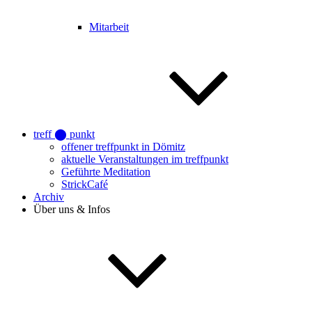
Mitarbeit
treff ⬤ punkt
offener treffpunkt in Dömitz
aktuelle Veranstaltungen im treffpunkt
Geführte Meditation
StrickCafé
Archiv
Über uns & Infos