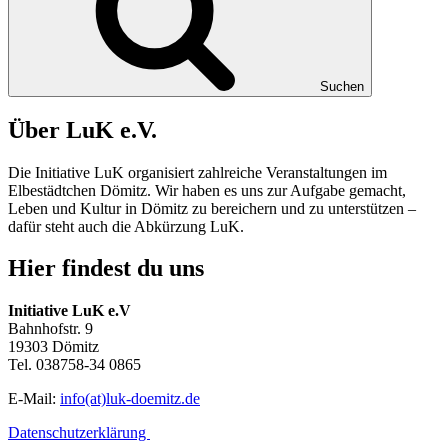
Suchen
Über LuK e.V.
Die Initiative LuK organisiert zahlreiche Veranstaltungen im
Elbestädtchen Dömitz. Wir haben es uns zur Aufgabe gemacht,
Leben und Kultur in
Dömitz
zu bereichern und zu unterstützen –
dafür steht auch die Abkürzung
LuK
.
Hier findest du uns
Initiative LuK e.V
Bahnhofstr. 9
19303 Dömitz
Tel. 038758-34 0865
E-Mail:
info(at)luk-doemitz.de
Datenschutzerklärung