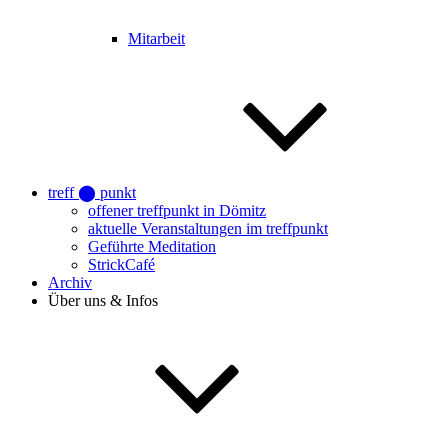
Mitarbeit
treff ⬤ punkt
offener treffpunkt in Dömitz
aktuelle Veranstaltungen im treffpunkt
Geführte Meditation
StrickCafé
Archiv
Über uns & Infos