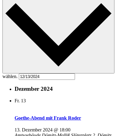
wählen.
Dezember 2024
Fr.
13
Goethe-Abend mit Frank Roder
13. Dezember 2024 @ 18:00
Amtsgebäude Dömitz-Malliß
Slüterplatz 2, Dömitz,