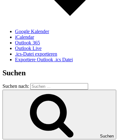
Google Kalender
iCalendar
Outlook 365
Outlook Live
.ics-Datei exportieren
Exportiere Outlook .ics Datei
Suchen
Suchen nach:
Suchen