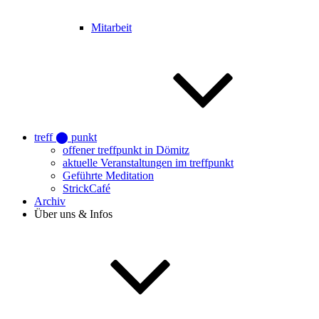
Mitarbeit
treff ⬤ punkt
offener treffpunkt in Dömitz
aktuelle Veranstaltungen im treffpunkt
Geführte Meditation
StrickCafé
Archiv
Über uns & Infos