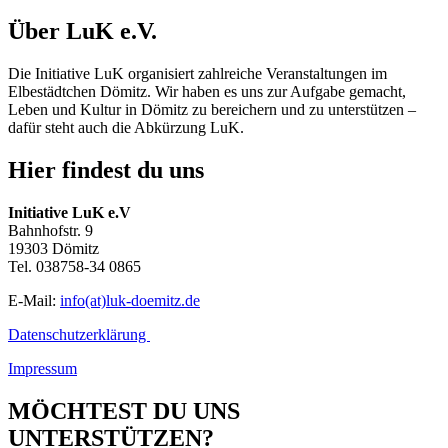
Über LuK e.V.
Die Initiative LuK organisiert zahlreiche Veranstaltungen im
Elbestädtchen Dömitz. Wir haben es uns zur Aufgabe gemacht,
Leben und Kultur in
Dömitz
zu bereichern und zu unterstützen –
dafür steht auch die Abkürzung
LuK
.
Hier findest du uns
Initiative LuK e.V
Bahnhofstr. 9
19303 Dömitz
Tel. 038758-34 0865
E-Mail:
info(at)luk-doemitz.de
Datenschutzerklärung
Impressum
MÖCHTEST DU UNS
UNTERSTÜTZEN?