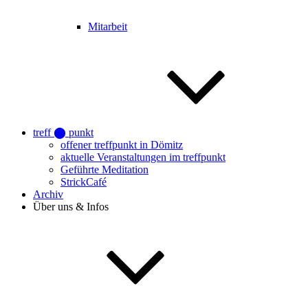
Mitarbeit
treff ⬤ punkt
offener treffpunkt in Dömitz
aktuelle Veranstaltungen im treffpunkt
Geführte Meditation
StrickCafé
Archiv
Über uns & Infos