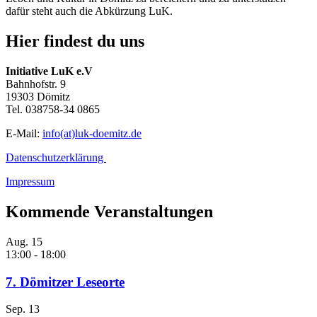
dafür steht auch die Abkürzung
LuK
.
Hier findest du uns
Initiative LuK e.V
Bahnhofstr. 9
19303 Dömitz
Tel. 038758-34 0865
E-Mail:
info(at)luk-doemitz.de
Datenschutzerklärung
Impressum
Kommende Veranstaltungen
Aug.
15
13:00
-
18:00
7. Dömitzer Leseorte
Sep.
13