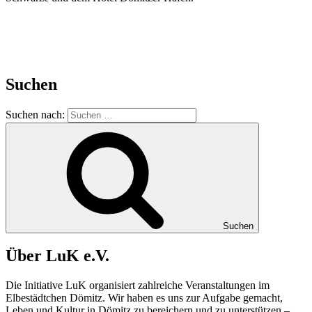
Suchen
Suchen nach:
Suchen
Über LuK e.V.
Die Initiative LuK organisiert zahlreiche Veranstaltungen im
Elbestädtchen Dömitz. Wir haben es uns zur Aufgabe gemacht,
Leben und Kultur in
Dömitz
zu bereichern und zu unterstützen –