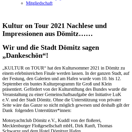
Mitgliedschaft
Kultur on Tour 2021 Nachlese und
Impressionen aus Dömitz……
Wir und die Stadt Dömitz sagen
„Dankeschön“!
„KULTUR on TOUR“ hat den Kultursommer 2021 in Dömitz zu
einem erlebnisreichen Finale werden lassen. In der ganzen Stadt, auf
der Festung, den Galerien und am Hafen wurde vom 10. bis 12.
September ein buntes Kulturprogramm für Groß und Klein
präsentiert. Gefördert von der Kulturstiftung des Bundes wurde die
Veranstaltung zu einer Gemeinschaftsaufgabe der Initiative LuK
e.V. und der Stadt Dömitz. Ohne die Unterstützung von privater
Seite wäre das Ganze so nicht möglich gewesen und deshalb gilt der
Dank folgenden Unterstützer*innen:
Motoryachtclub Dömitz e.V., Kuddl von der floßerei,
Mecklenburger Floßgesellschaft mbH, Dirk Ranft, Thomas
Schwarze und dem Hotel Dömitzer Hafen.