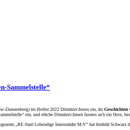
en-Sammelstelle“
w-Dannenberg) im Herbst 2022 Dömitzer:Innen ein, ihr
Geschichten 
ammelstelle“ ein, und etliche Dömitzer:Innen fassten sich ein Herz, be
ortprogramm „RE-Start Lebendige Innenstädte M-V“ hat Irmhild Schwarz 