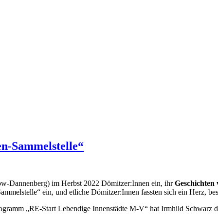
en-Sammelstelle“
w-Dannenberg) im Herbst 2022 Dömitzer:Innen ein, ihr
Geschichten 
ammelstelle“ ein, und etliche Dömitzer:Innen fassten sich ein Herz, be
ortprogramm „RE-Start Lebendige Innenstädte M-V“ hat Irmhild Schwarz 