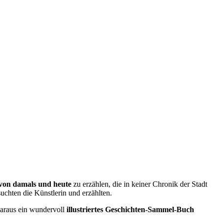
von damals und heute
zu erzählen, die in keiner Chronik der Stadt
suchten die Künstlerin und erzählten.
daraus ein wundervoll
illustriertes Geschichten-Sammel-Buch