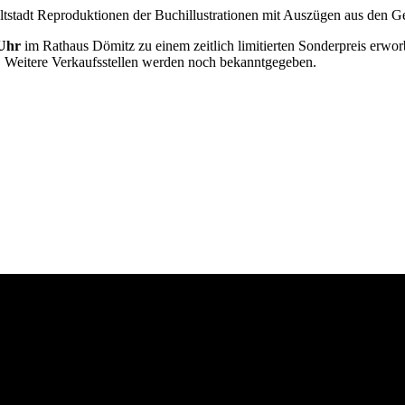
stadt Reproduktionen der Buchillustrationen mit Auszügen aus den Ges
Uhr
im Rathaus Dömitz zu einem zeitlich limitierten Sonderpreis erwo
. Weitere Verkaufsstellen werden noch bekanntgegeben.