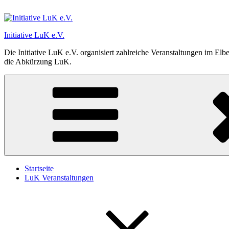
Zum
Inhalt
springen
Initiative LuK e.V.
Die Initiative LuK e.V. organisiert zahlreiche Veranstaltungen im El
die Abkürzung LuK.
Startseite
LuK Veranstaltungen