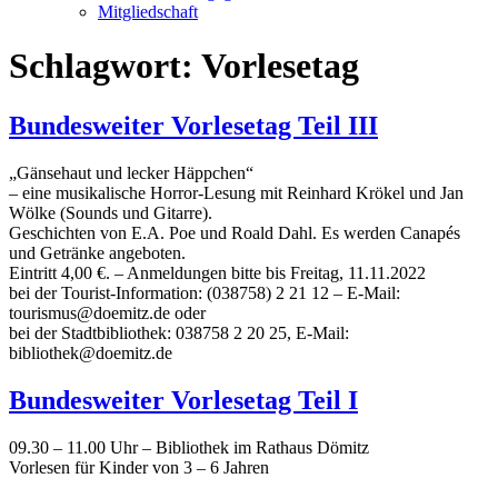
Mitgliedschaft
Schlagwort:
Vorlesetag
Bundesweiter Vorlesetag Teil III
„Gänsehaut und lecker Häppchen“
– eine musikalische Horror-Lesung mit Reinhard Krökel und Jan
Wölke (Sounds und Gitarre).
Geschichten von E.A. Poe und Roald Dahl. Es werden Canapés
und Getränke angeboten.
Eintritt 4,00 €. – Anmeldungen bitte bis Freitag, 11.11.2022
bei der Tourist-Information: (038758) 2 21 12 – E-Mail:
tourismus@doemitz.de oder
bei der Stadtbibliothek: 038758 2 20 25, E-Mail:
bibliothek@doemitz.de
Bundesweiter Vorlesetag Teil I
09.30 – 11.00 Uhr – Bibliothek im Rathaus Dömitz
Vorlesen für Kinder von 3 – 6 Jahren