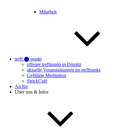
Mitarbeit
treff ⬤ punkt
offener treffpunkt in Dömitz
aktuelle Veranstaltungen im treffpunkt
Geführte Meditation
StrickCafé
Archiv
Über uns & Infos