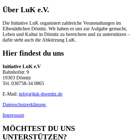
Über LuK e.V.
Die Initiative LuK organisiert zahlreiche Veranstaltungen im
Elbestädtchen Dömitz. Wir haben es uns zur Aufgabe gemacht,
Leben und Kultur in
Dömitz
zu bereichern und zu unterstützen –
dafür steht auch die Abkürzung
LuK
.
Hier findest du uns
Initiative LuK e.V
Bahnhofstr. 9
19303 Dömitz
Tel. 038758-34 0865
E-Mail:
info(at)luk-doemitz.de
Datenschutzerklärung
Impressum
MÖCHTEST DU UNS
UNTERSTÜTZEN?