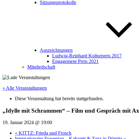
Sitzungsprotokolle
Auszeichnungen
Ludwig-Reinhard Kulturpreis 2017
Engagement Preis 2021
Mitgliedschaft
« Alle Veranstaltungen
Diese Veranstaltung hat bereits stattgefunden.
„Idylle mit Schrammen“ – Film und Gespräch mit A
19. Januar 2024 @ 19:00
«
KITTZ: Frieda und Frosch
Internationaler Frauentag – Kabarett & Tanz in Dömitz
»