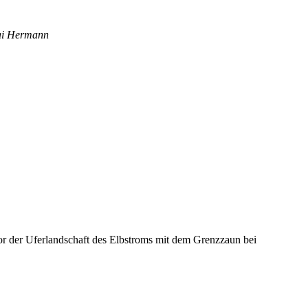
ai Hermann
Vor der Uferlandschaft des Elbstroms mit dem Grenzzaun bei