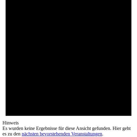
Hinweis
Es wurden keine Ergebnisse für diese Ansicht gefunden. Hier geht
es zu den
nächsten bevorstehenden Veranstaltungen
.