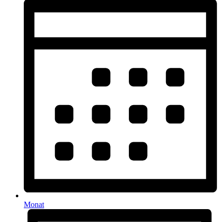
Monat