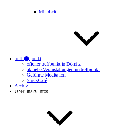
Mitarbeit
treff ⬤ punkt
offener treffpunkt in Dömitz
aktuelle Veranstaltungen im treffpunkt
Geführte Meditation
StrickCafé
Archiv
Über uns & Infos