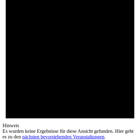
Hinweis
Es wurden keine Ergebnisse für diese Ansicht gefunden. Hier geht
es zu den
nächsten bevorstehenden Veranstaltungen
.