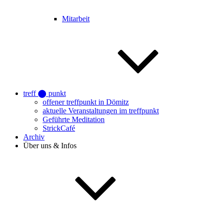
Mitarbeit
treff ⬤ punkt
offener treffpunkt in Dömitz
aktuelle Veranstaltungen im treffpunkt
Geführte Meditation
StrickCafé
Archiv
Über uns & Infos