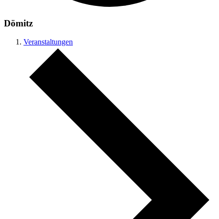
Dömitz
Veranstaltungen