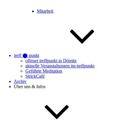
Mitarbeit
treff ⬤ punkt
offener treffpunkt in Dömitz
aktuelle Veranstaltungen im treffpunkt
Geführte Meditation
StrickCafé
Archiv
Über uns & Infos