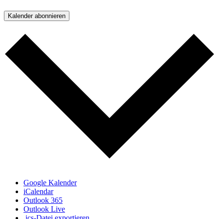
Kalender abonnieren
Google Kalender
iCalendar
Outlook 365
Outlook Live
.ics-Datei exportieren