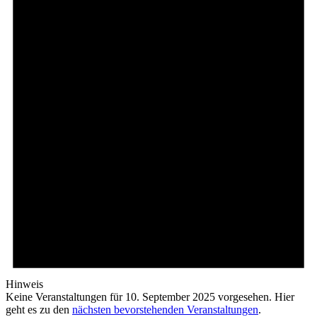
Hinweis
Keine Veranstaltungen für 10. September 2025 vorgesehen. Hier
geht es zu den
nächsten bevorstehenden Veranstaltungen
.