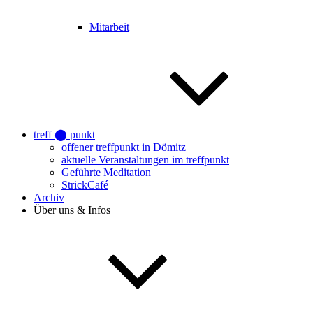
Mitarbeit
treff ⬤ punkt
offener treffpunkt in Dömitz
aktuelle Veranstaltungen im treffpunkt
Geführte Meditation
StrickCafé
Archiv
Über uns & Infos