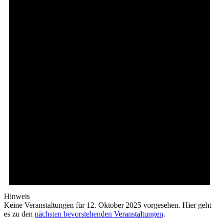
Hinweis
Keine Veranstaltungen für 12. Oktober 2025 vorgesehen. Hier geht
es zu den
nächsten bevorstehenden Veranstaltungen
.