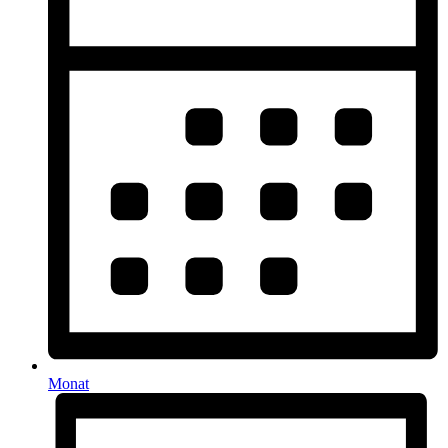
Monat