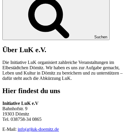
Suchen
Über LuK e.V.
Die Initiative LuK organisiert zahlreiche Veranstaltungen im
Elbestädtchen Dömitz. Wir haben es uns zur Aufgabe gemacht,
Leben und Kultur in
Dömitz
zu bereichern und zu unterstützen –
dafür steht auch die Abkürzung
LuK
.
Hier findest du uns
Initiative LuK e.V
Bahnhofstr. 9
19303 Dömitz
Tel. 038758-34 0865
E-Mail:
info(at)luk-doemitz.de