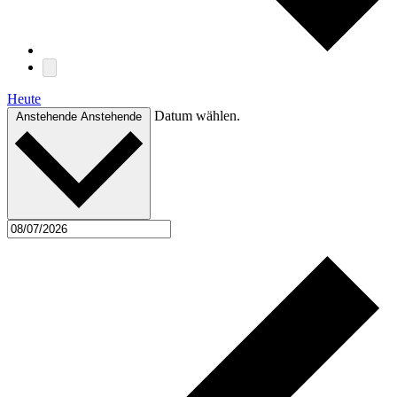
Heute
Datum wählen.
Anstehende
Anstehende