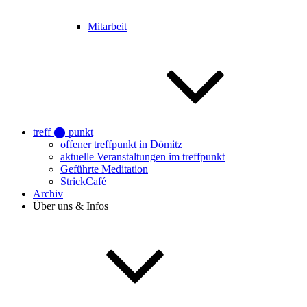
Mitarbeit
treff ⬤ punkt
offener treffpunkt in Dömitz
aktuelle Veranstaltungen im treffpunkt
Geführte Meditation
StrickCafé
Archiv
Über uns & Infos