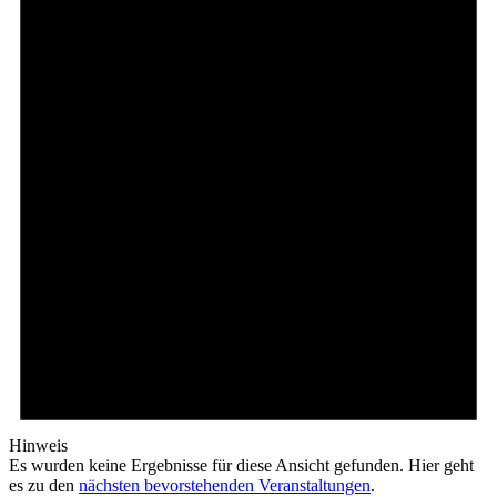
Hinweis
Es wurden keine Ergebnisse für diese Ansicht gefunden. Hier geht
es zu den
nächsten bevorstehenden Veranstaltungen
.