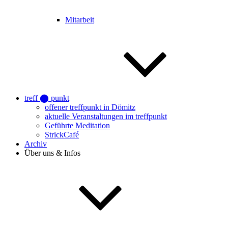
Mitarbeit
treff ⬤ punkt
offener treffpunkt in Dömitz
aktuelle Veranstaltungen im treffpunkt
Geführte Meditation
StrickCafé
Archiv
Über uns & Infos