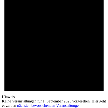
Hinweis
Keine Veranstaltungen für 1. September 2025 vorgesehen. Hier geht
es zu den
nächsten bevorstehenden Veranstaltungen
.