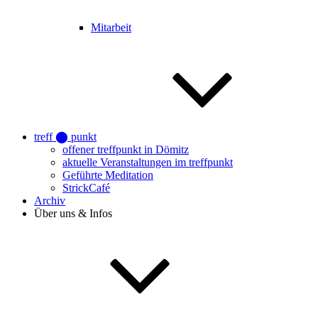
Mitarbeit
treff ⬤ punkt
offener treffpunkt in Dömitz
aktuelle Veranstaltungen im treffpunkt
Geführte Meditation
StrickCafé
Archiv
Über uns & Infos