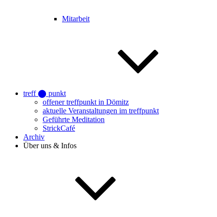
Mitarbeit
treff ⬤ punkt
offener treffpunkt in Dömitz
aktuelle Veranstaltungen im treffpunkt
Geführte Meditation
StrickCafé
Archiv
Über uns & Infos