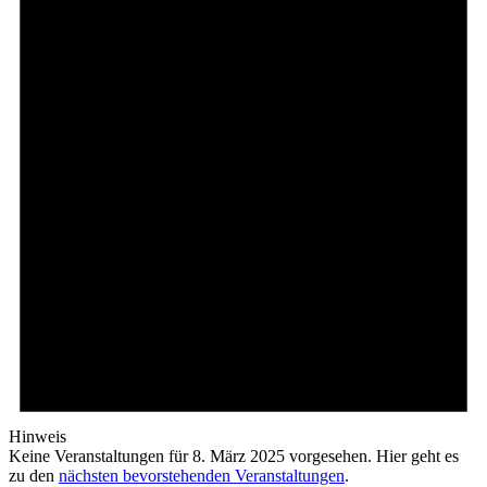
Hinweis
Keine Veranstaltungen für 8. März 2025 vorgesehen. Hier geht es
zu den
nächsten bevorstehenden Veranstaltungen
.