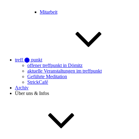
Mitarbeit
treff ⬤ punkt
offener treffpunkt in Dömitz
aktuelle Veranstaltungen im treffpunkt
Geführte Meditation
StrickCafé
Archiv
Über uns & Infos