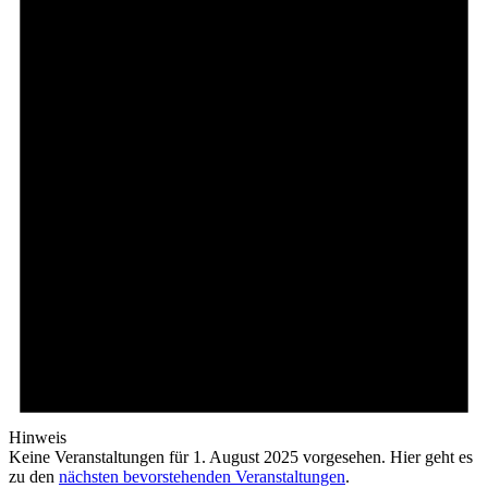
Hinweis
Keine Veranstaltungen für 1. August 2025 vorgesehen. Hier geht es
zu den
nächsten bevorstehenden Veranstaltungen
.